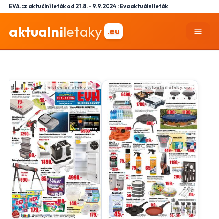
EVA.cz aktuální leták od 21.8. - 9.9.2024 : Eva aktuální leták
aktualni
letaky
.eu
menu
close