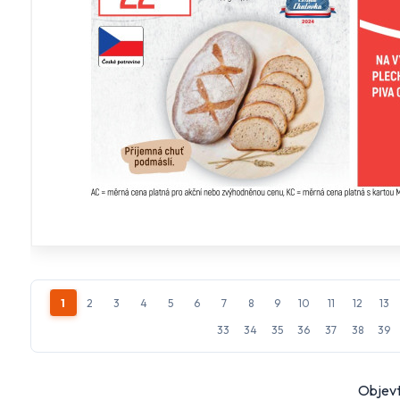
1
2
3
4
5
6
7
8
9
10
11
12
13
33
34
35
36
37
38
39
Objevt