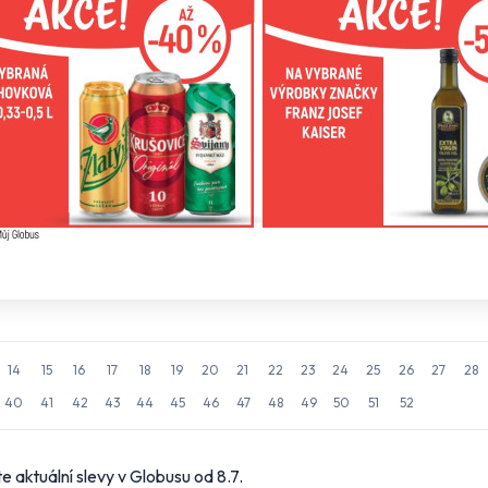
14
15
16
17
18
19
20
21
22
23
24
25
26
27
28
40
41
42
43
44
45
46
47
48
49
50
51
52
e aktuální slevy v Globusu od 8.7.