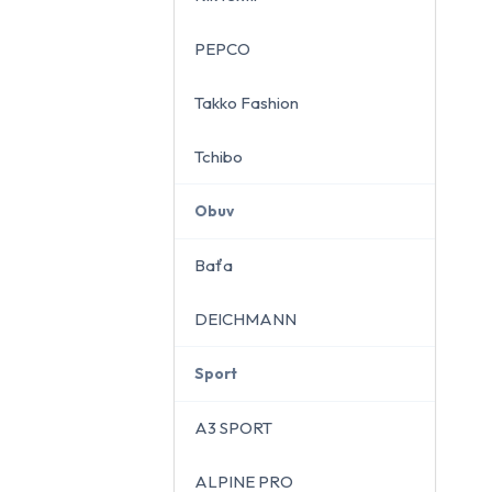
PEPCO
Takko Fashion
Tchibo
Obuv
Baťa
DEICHMANN
Sport
A3 SPORT
ALPINE PRO