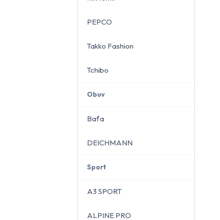
PEPCO
Takko Fashion
Tchibo
Obuv
Baťa
DEICHMANN
Sport
A3 SPORT
ALPINE PRO