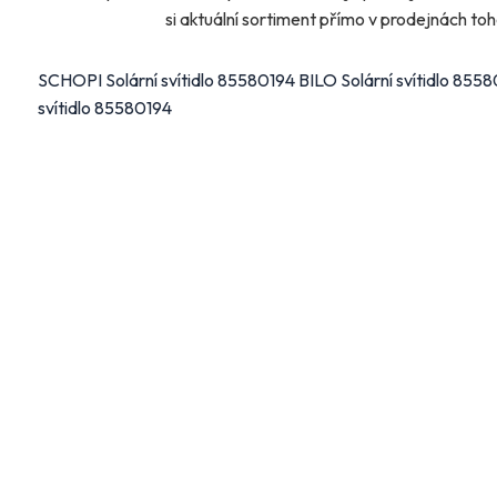
si aktuální sortiment přímo v prodejnách toh
SCHOPI Solární svítidlo 85580194 BILO Solární svítidlo 8558
svítidlo 85580194