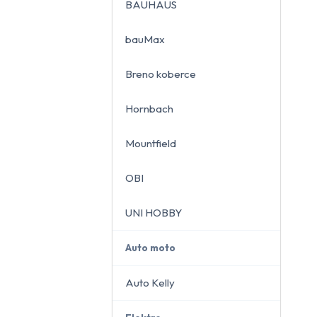
BAUHAUS
bauMax
Breno koberce
close
Hornbach
Mountfield
OBI
UNI HOBBY
Auto moto
Auto Kelly