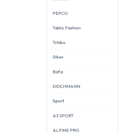
PEPCO
Takko Fashion
Tchibo
Obuv
Baťa
DEICHMANN
Sport
A3 SPORT
ALPINE PRO