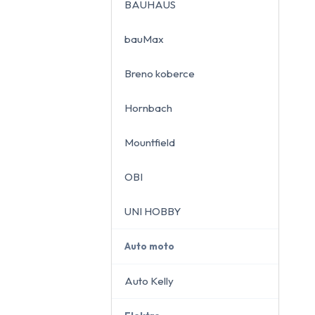
BAUHAUS
bauMax
Breno koberce
close
Hornbach
Mountfield
OBI
UNI HOBBY
Auto moto
Auto Kelly