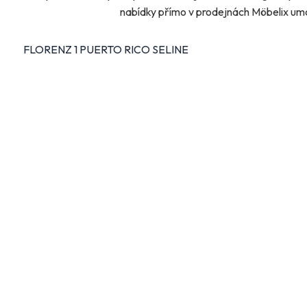
nabídky přímo v prodejnách Möbelix umož
FLORENZ 1 PUERTO RICO SELINE