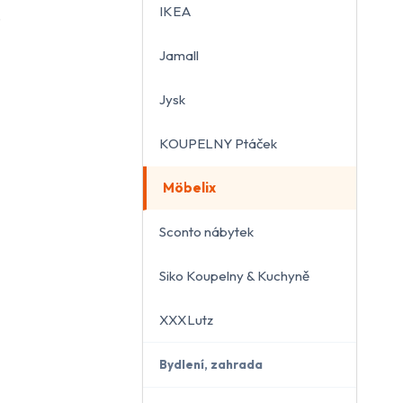
IKEA
.
Jamall
Jysk
KOUPELNY Ptáček
Möbelix
Sconto nábytek
Siko Koupelny & Kuchyně
XXXLutz
Bydlení, zahrada