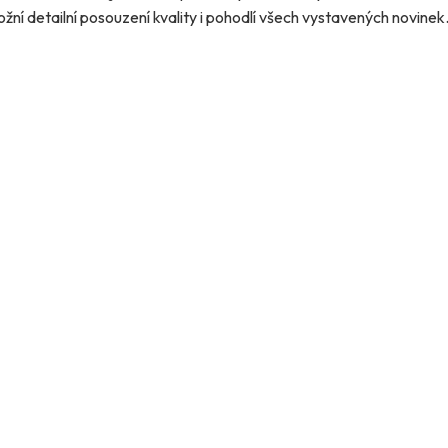
ní detailní posouzení kvality i pohodlí všech vystavených novinek